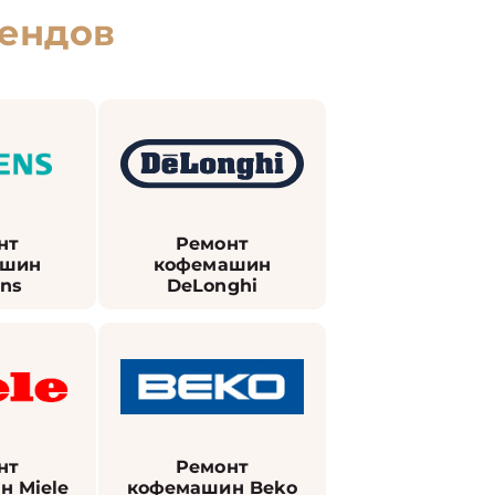
ендов
нт
Ремонт
ашин
кофемашин
ns
DeLonghi
нт
Ремонт
 Miele
кофемашин Beko