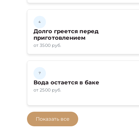
4
Долго греется перед
приготовлением
от 3500 руб.
7
Вода остается в баке
от 2500 руб.
Показать все