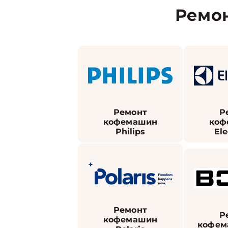
Ремо
Ремонт
Р
кофемашин
коф
Philips
Ele
Ремонт
Р
кофемашин
кофем