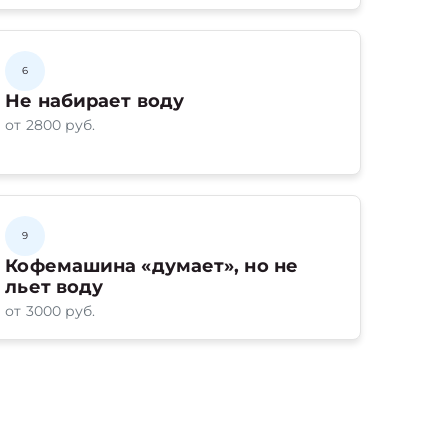
6
Не набирает воду
от 2800 руб.
9
Кофемашина «думает», но не
льет воду
от 3000 руб.