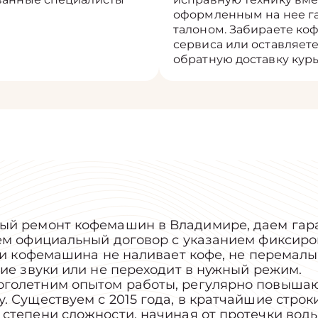
оформленным на нее 
талоном. Забираете ко
сервиса или оставляете
обратную доставку кур
ый ремонт кофемашин в Владимире, даем гар
аем официальный договор с указанием фиксир
ли кофемашина не наливает кофе, не перемалы
ние звуки или не переходит в нужный режим.
голетним опытом работы, регулярно повыша
 Существуем с 2015 года, в кратчайшие строк
степени сложности, начиная от протечки воды