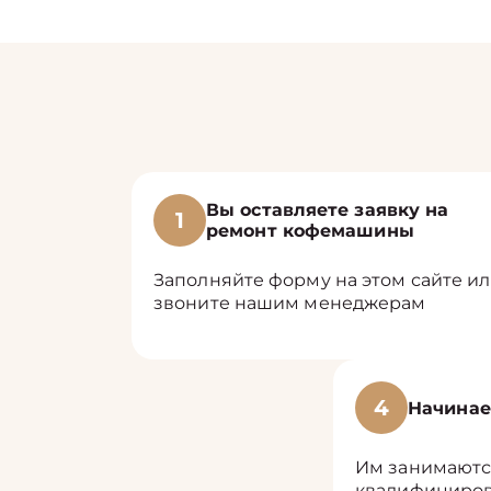
Вы оставляете заявку на
1
ремонт кофемашины
Заполняйте форму на этом сайте и
звоните нашим менеджерам
4
Начинае
Им занимаютс
квалифициров