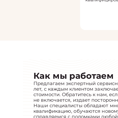
Как мы работаем
Предлагаем экспертный сервисн
лет, с каждым клиентом заключ
стоимости. Обратитесь к нам, ес
не включается, издает посторон
Наши специалисты обладают мно
квалификацию, обучаются новому.
справляемся с поломками любой 