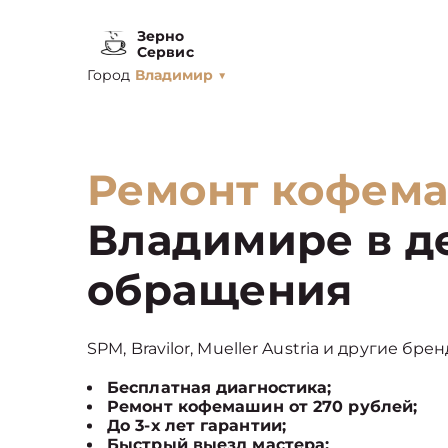
Зерно
Сервис
Город
Владимир
▼
Ремонт кофем
Владимире в д
обращения
SPM, Bravilor, Mueller Austria и другие бр
Бесплатная диагностика;
Ремонт кофемашин от 270 рублей;
До 3-х лет гарантии;
Быстрый выезд мастера;