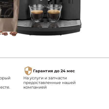
Гарантия до 24 мес
торый
На услуги и запчасти
предоставленные нашей
есте.
компанией