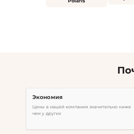
Polaris
По
Экономия
Цены в нашей компании значительно ниже
чем у других