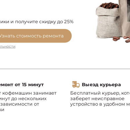
ики и получите скидку до 25%
Узнать стоимость ремонта
льности
монт от 15 минут
Выезд курьера
т кофемашин занимает
Бесплатный курьер, ко
минут до нескольких
заберет неисправное
 зависимости от
устройство в удобном м
ки